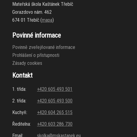
Mateřská škola Kaštánek Třebíč
Gorazdovo nám. 462
674 01 Třebíč (
mapa
)
Povinné informace
Povinně zveřejňované informace
Prohlášení o přístupnosti
Zásady cookies
Kontakt
1. třída:
+420 605 493 501
2. třída:
+420 605 493 500
Kuchyň:
+420 604 265 515
Ředitelna:
+420 603 286 730
Email:
skolka@mskastanek.eu