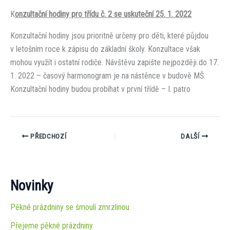
K
onzultační hodiny pro třídu č. 2 se uskuteční 25. 1. 2022
Konzultační hodiny jsou prioritně určeny pro děti, které půjdou
v letošním roce k zápisu do základní školy. Konzultace však
mohou využít i ostatní rodiče. Návštěvu zapište nejpozději do 17.
1. 2022 – časový harmonogram je na nástěnce v budově MŠ.
Konzultační hodiny budou probíhat v první třídě – I. patro
PŘEDCHOZÍ
DALŠÍ
Novinky
Pěkné prázdniny se šmoulí zmrzlinou
Přejeme pěkné prázdniny