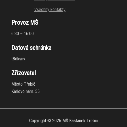
Všechny kontakty
Provoz MŠ
6:30 – 16:00
Datová schránka
t8dksnv
Zřizovatel
Město Třebíč
Karlovo nám. 55
Copyright © 2026 MŠ Kaštánek Třebíč