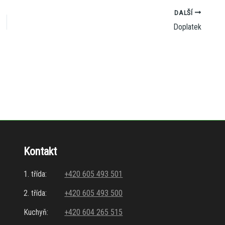
DALŠÍ
Doplatek
Kontakt
1. třída:
+420 605 493 501
2. třída:
+420 605 493 500
Kuchyň:
+420 604 265 515