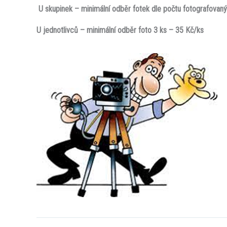
U skupinek – minimální odběr fotek dle počtu fotografovan
U jednotlivců – minimální odběr foto 3 ks – 35 Kč/ks