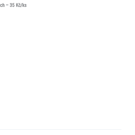
ých – 35 Kč/ks