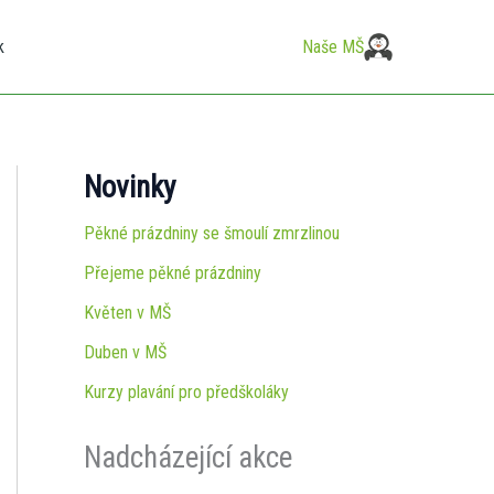
k
Naše MŠ
Novinky
Pěkné prázdniny se šmoulí zmrzlinou
Přejeme pěkné prázdniny
Květen v MŠ
Duben v MŠ
Kurzy plavání pro předškoláky
Nadcházející akce