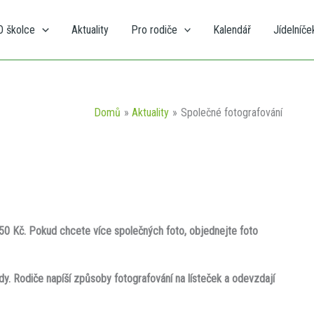
O školce
Aktuality
Pro rodiče
Kalendář
Jídelníče
Domů
Aktuality
Společné fotografování
50 Kč. Pokud chcete více společných foto, objednejte foto
. Rodiče napíší způsoby fotografování na lísteček a odevzdají