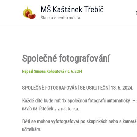
Přeskočit
MŠ Kaštánek Třebíč
na
Školka v centru města
obsah
Společné fotografování
Napsal
Simona Kohoutová
/
6. 6. 2024
SPOLEČNÉ FOTOGRAFOVÁNÍ SE USKUTEČNÍ 13. 6. 2024.
Každé dítě bude mít 1x společnou fotografii automaticky – 
navíc na lísteček
viz nástěnka.
Děti se mohou vyfotografovat po skupinkách nebo s kamarády
učitelkám.