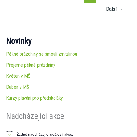
Další
→
Novinky
Pěkné prázdniny se šmoulí zmrzlinou
Přejeme pěkné prázdniny
Květen v MŠ
Duben v MŠ
Kurzy plavání pro předškoláky
Nadcházející akce
Žádné nadcházející události akce.
N