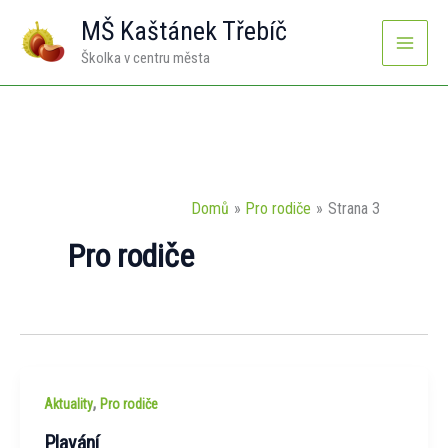
Přeskočit
MŠ Kaštánek Třebíč
na
Školka v centru města
obsah
Domů
Pro rodiče
Strana 3
Pro rodiče
,
Aktuality
Pro rodiče
Plavání