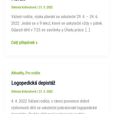
Simona Kohoutová
/
21. 3. 2022
Vážení rodiče, výuka plavání se uskuteční 29. 4. – 24. 6.
2022. Jedná se o 9 lekcí, které se uskuteční vždy v pátek.
Odjezd dětí v 7:25 ze zastávky u Úřadu práce. […]
Plavání
Celý příspěvek »
,
Aktuality
Pro rodiče
Logopedická depistáž
Simona Kohoutová
/
21. 3. 2022
4. 4. 2022 Vážení rodiče, v rámci prevence dobré
výslovnosti dětí se uskuteční pokračování logopedické