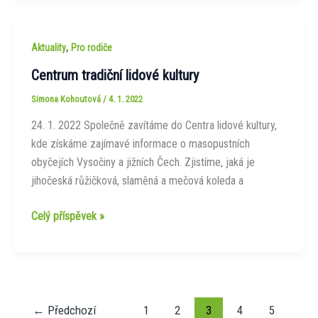
,
Aktuality
Pro rodiče
Centrum tradiční lidové kultury
Simona Kohoutová
/
4. 1. 2022
24. 1. 2022 Společně zavítáme do Centra lidové kultury,
kde získáme zajímavé informace o masopustních
obyčejích Vysočiny a jižních Čech. Zjistíme, jaká je
jihočeská růžičková, slaměná a mečová koleda a
Centrum
Celý příspěvek »
tradiční
lidové
kultury
←
Předchozí
1
2
3
4
5