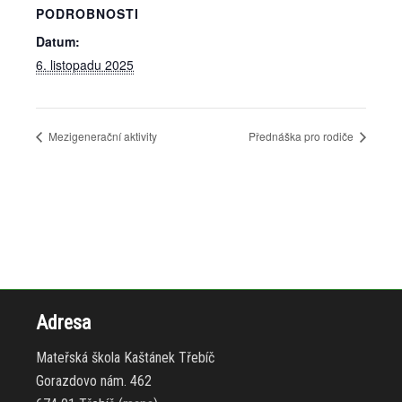
PODROBNOSTI
Datum:
6. listopadu 2025
Mezigenerační aktivity
Přednáška pro rodiče
Adresa
Mateřská škola Kaštánek Třebíč
Gorazdovo nám. 462