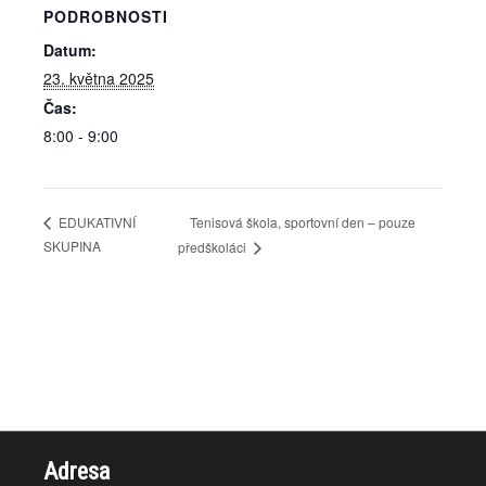
PODROBNOSTI
Datum:
23. května 2025
Čas:
8:00 - 9:00
Tenisová škola, sportovní den – pouze
EDUKATIVNÍ
SKUPINA
předškoláci
Adresa