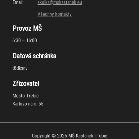
Email:
skolka@mskastanek.eu
Všechny kontakty
Provoz MŠ
6:30 – 16:00
Datová schránka
t8dksnv
Zřizovatel
Město Třebíč
Karlovo nám. 55
Copyright © 2026 MŠ Kaštánek Třebíč