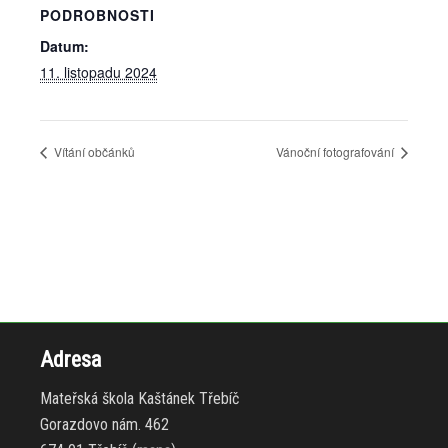
PODROBNOSTI
Datum:
11. listopadu 2024
Vítání občánků
Vánoční fotografování
Adresa
Mateřská škola Kaštánek Třebíč
Gorazdovo nám. 462