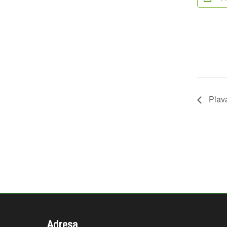
Plav
Adresa