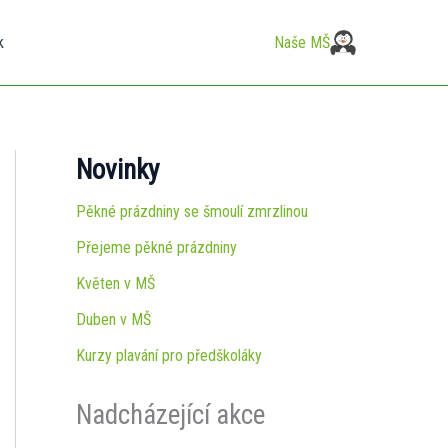
k
Naše MŠ
Novinky
Pěkné prázdniny se šmoulí zmrzlinou
Přejeme pěkné prázdniny
Květen v MŠ
Duben v MŠ
Kurzy plavání pro předškoláky
Nadcházející akce