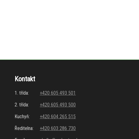
Kontakt
1. třída:
+420 605 493 501
2. třída:
+420 605 493 500
Kuchyň:
+420 604 265 515
Ředitelna:
+420 603 286 730