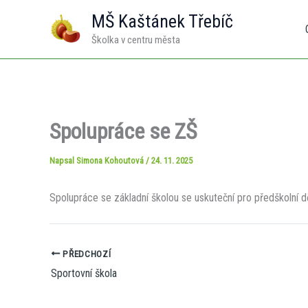
Přeskočit
MŠ Kaštánek Třebíč
na
Školka v centru města
obsah
Spolupráce se ZŠ
Napsal
Simona Kohoutová
/
24. 11. 2025
Spolupráce se základní školou se uskuteční pro předškolní dě
PŘEDCHOZÍ
Sportovní škola