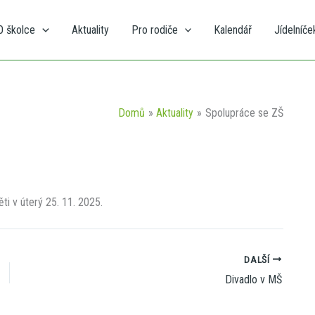
O školce
Aktuality
Pro rodiče
Kalendář
Jídelníče
Domů
Aktuality
Spolupráce se ZŠ
ti v úterý 25. 11. 2025.
DALŠÍ
Divadlo v MŠ