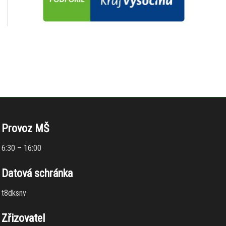
Provoz MŠ
6:30 – 16:00
Datová schránka
t8dksnv
Zřizovatel