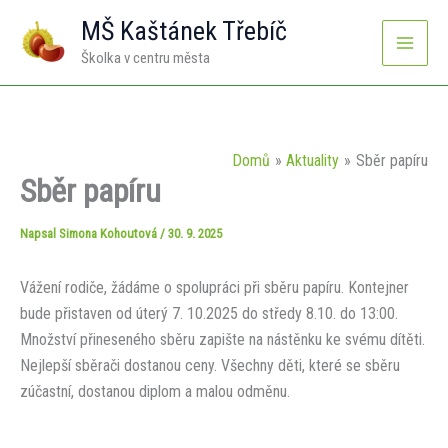
Přeskočit
MŠ Kaštánek Třebíč
na
Školka v centru města
obsah
Domů
Aktuality
Sběr papíru
Sběr papíru
Napsal
Simona Kohoutová
/
30. 9. 2025
Vážení rodiče, žádáme o spolupráci při sběru papíru. Kontejner
bude přistaven od úterý 7. 10.2025 do středy 8.10. do 13:00.
Množství přineseného sběru zapište na nástěnku ke svému dítěti.
Nejlepší sběrači dostanou ceny. Všechny děti, které se sběru
zúčastní, dostanou diplom a malou odměnu.