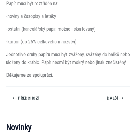
Papír musí být roztříděn na:
-noviny a časopisy a letáky
-ostatní (kancelářský papír, možno i skartovaný)
-karton (do 25% celkového množství)
Jednotlivé druhy papíru musí být zváženy, svázány do balíků nebo
uloženy do krabic. Papír nesmí být mokrý nebo jinak znečistěný.
Děkujeme za spolupráci.
PŘEDCHOZÍ
DALŠÍ
Novinky