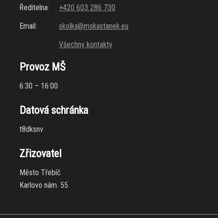
Ředitelna:
+420 603 286 730
Email:
skolka@mskastanek.eu
Všechny kontakty
Provoz MŠ
6:30 – 16:00
Datová schránka
t8dksnv
Zřizovatel
Město Třebíč
Karlovo nám. 55